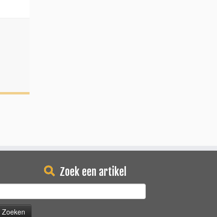
Zoek een artikel
oeken
aar: