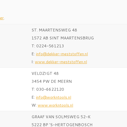
er
.
ST. MAARTENSWEG 48
1572 AB SINT MAARTENSBRUG
T: 0224-561213
E:
info@dekker-meststoffen.nl
I:
www.dekker-meststoffen.nl
VELDZIGT 48
3454 PW DE MEERN
T: 030-6622120
E:
info@workntools.nl
W:
www.workntools.nl
GRAAF VAN SOLMSWEG 52-K
5222 BP ‘S-HERTOGENBOSCH