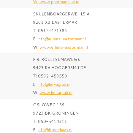
W:
www.postmagauw.nl
SKULENBOARGERWEI 15 A
9261 XB EASTERMAR
T: 0512-471386
E:
info@ellens-eastermar.nl
W:
www.ellens-eastermar.nl
P.R. ROELFSEMAWEG 6
9423 RA HOOGERSMILDE
T: 0592-459550
E:
info@ho-agrab.nl
W:
www.ho-agrab.nl
OSLOWEG 139
9723 BK GRONINGEN
T: 050-5414311
E:
info@btndehaas.nl