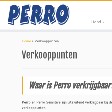
Hond
Ga
naar
Home
»
Verkooppunten
inhoud
Verkooppunten
Waar is Perro verkrijgbaar
Perro en Perro Sensitive zijn uitsluitend verkrijgbaar bij
verkooppunten.